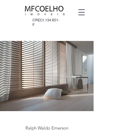
CRECI: 134.851-
F
Ralph Waldo Emerson